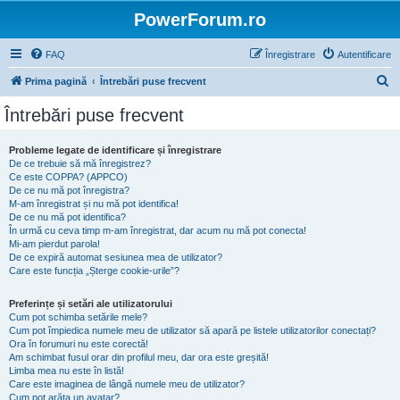
PowerForum.ro
FAQ
Înregistrare
Autentificare
C
Prima pagină
Întrebări puse frecvent
ă
Întrebări puse frecvent
u
t
Probleme legate de identificare și înregistrare
De ce trebuie să mă înregistrez?
a
Ce este COPPA? (APPCO)
r
De ce nu mă pot înregistra?
M-am înregistrat și nu mă pot identifica!
e
De ce nu mă pot identifica?
În urmă cu ceva timp m-am înregistrat, dar acum nu mă pot conecta!
Mi-am pierdut parola!
De ce expiră automat sesiunea mea de utilizator?
Care este funcția „Șterge cookie-urile”?
Preferințe și setări ale utilizatorului
Cum pot schimba setările mele?
Cum pot împiedica numele meu de utilizator să apară pe listele utilizatorilor conectați?
Ora în forumuri nu este corectă!
Am schimbat fusul orar din profilul meu, dar ora este greșită!
Limba mea nu este în listă!
Care este imaginea de lângă numele meu de utilizator?
Cum pot arăta un avatar?