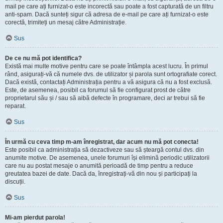
mail pe care ați furnizat-o este incorectă sau poate a fost capturată de un filtru
anti-spam. Dacă sunteți sigur că adresa de e-mail pe care ați furnizat-o este
corectă, trimiteți un mesaj către Administrație.
Sus
De ce nu mă pot identifica?
Există mai multe motive pentru care se poate întâmpla acest lucru. În primul
rând, asigurați-vă că numele dvs. de utilizator și parola sunt ortografiate corect.
Dacă există, contactați Administrația pentru a vă asigura că nu a fost exclusă.
Este, de asemenea, posibil ca forumul să fie configurat prost de către
proprietarul său și / sau să aibă defecte în programare, deci ar trebui să fie
reparat.
Sus
În urmă cu ceva timp m-am înregistrat, dar acum nu mă pot conecta!
Este posibil ca administrația să dezactiveze sau să șteargă contul dvs. din
anumite motive. De asemenea, unele forumuri își elimină periodic utilizatorii
care nu au postat mesaje o anumită perioadă de timp pentru a reduce
greutatea bazei de date. Dacă da, înregistrați-vă din nou și participați la
discuții.
Sus
Mi-am pierdut parola!