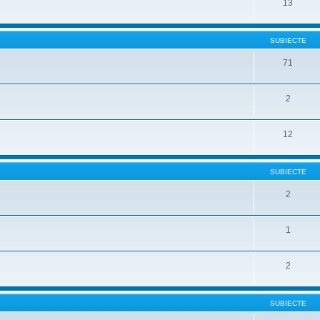
13
SUBIECTE
71
2
12
SUBIECTE
2
1
2
SUBIECTE