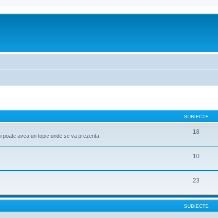
SUBIECTE
18
ui poate avea un topic unde se va prezenta.
10
23
SUBIECTE