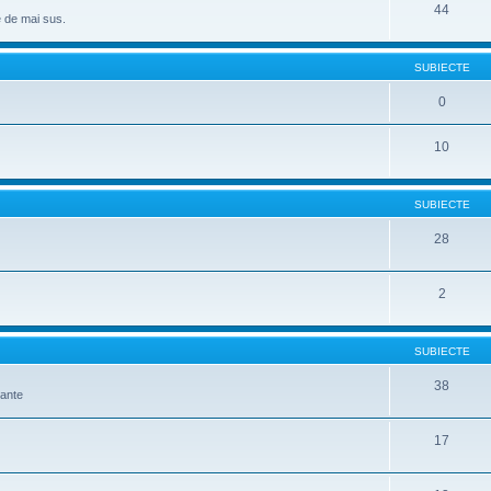
44
e de mai sus.
SUBIECTE
0
10
SUBIECTE
28
2
SUBIECTE
38
mante
17