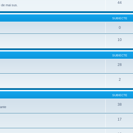
44
e de mai sus.
SUBIECTE
0
10
SUBIECTE
28
2
SUBIECTE
38
mante
17