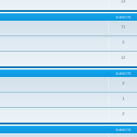
13
SUBIECTE
71
2
12
SUBIECTE
2
1
2
SUBIECTE