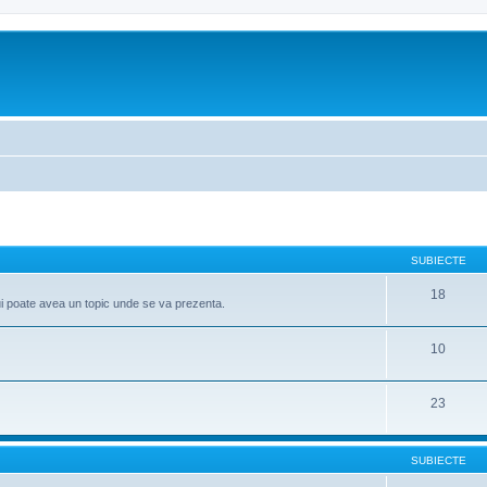
SUBIECTE
18
ui poate avea un topic unde se va prezenta.
10
23
SUBIECTE