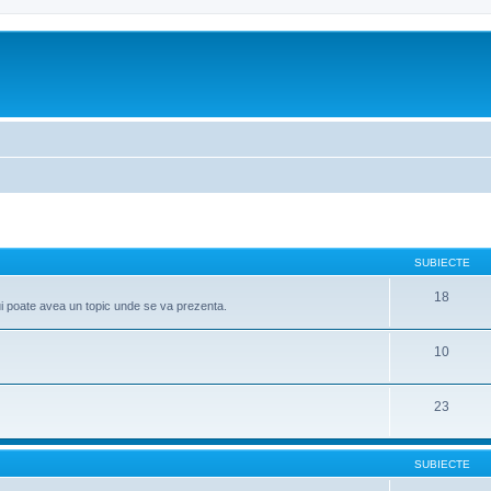
SUBIECTE
18
ui poate avea un topic unde se va prezenta.
10
23
SUBIECTE