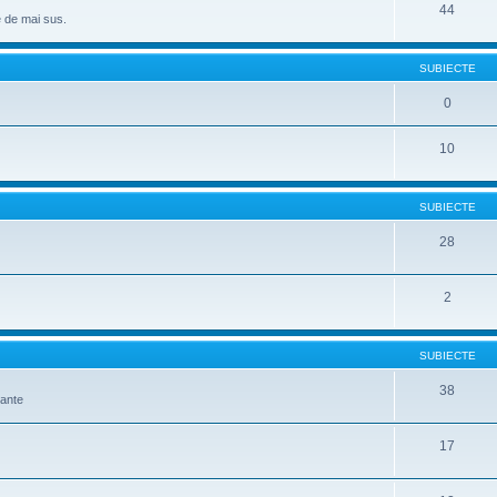
44
e de mai sus.
SUBIECTE
0
10
SUBIECTE
28
2
SUBIECTE
38
mante
17