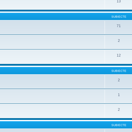
13
SUBIECTE
71
2
12
SUBIECTE
2
1
2
SUBIECTE