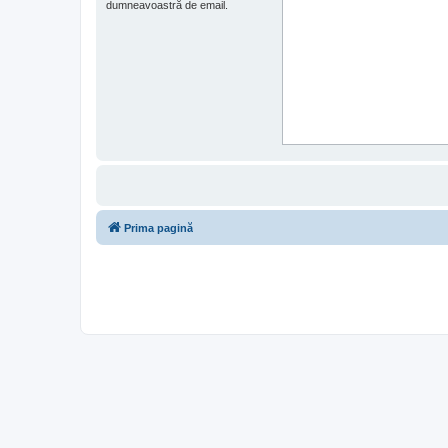
dumneavoastră de email.
Prima pagină