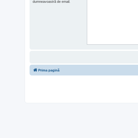
dumneavoastră de email.
Prima pagină