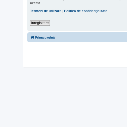
acesta.
Termeni de utilizare
|
Politica de confidenţialitate
Înregistrare
Prima pagină