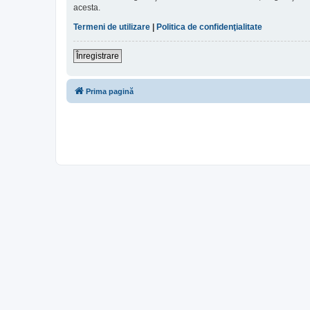
acesta.
Termeni de utilizare
|
Politica de confidenţialitate
Înregistrare
Prima pagină