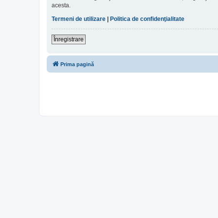
acesta.
Termeni de utilizare
|
Politica de confidenţialitate
Înregistrare
Prima pagină