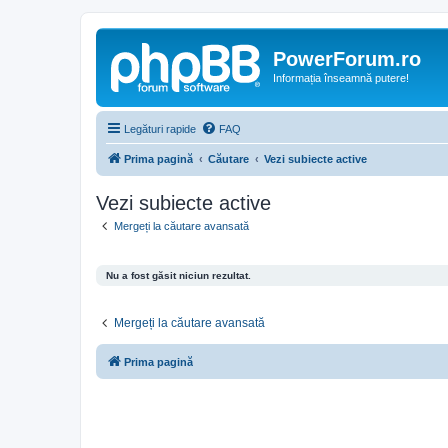
PowerForum.ro
Informația înseamnă putere!
Legături rapide
FAQ
Prima pagină
Căutare
Vezi subiecte active
Vezi subiecte active
Mergeți la căutare avansată
Nu a fost găsit niciun rezultat.
Mergeți la căutare avansată
Prima pagină