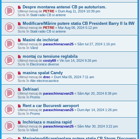
a
j
M
Despre montarea antenei CB pe autoturism.
n
e
Ultimul mesaj de
PETRE
«
Dum Aug 11, 2024 10:39 pm
o
s
Scris în
Statii radio CB si antene
u
a
j
M
Modificare/Mărire putere statia CB President Barry II la 8W
n
e
Ultimul mesaj de
PETRE
«
Mar Aug 06, 2024 5:12 pm
o
s
Scris în
Statii radio CB si antene
u
a
j
M
Masini de inchiriat
n
e
Ultimul mesaj de
paraschivrazvan25
«
Sâm Iul 27, 2024 1:16 pm
o
s
Scris în
Vând
u
a
j
M
montaj cu tensiune reglabila
n
e
Ultimul mesaj de
costy69
«
Vin Iun 14, 2024 9:26 pm
o
s
Scris în
Electronice diverse
u
a
j
M
masina spalat Candy
n
e
Ultimul mesaj de
drec
«
Dum Mai 05, 2024 7:11 am
o
s
Scris în
Alte electrocasnice
u
a
j
M
Defrisari
n
e
Ultimul mesaj de
paraschivrazvan25
«
Sâm Apr 20, 2024 8:38 pm
o
s
Scris în
Promo
u
a
j
M
Rent a car Bucuresti aeroport
n
e
Ultimul mesaj de
paraschivrazvan25
«
Dum Apr 14, 2024 1:26 pm
o
s
Scris în
Promo
u
a
j
M
Inchiriaza o masina rapid
n
e
Ultimul mesaj de
paraschivrazvan25
«
Sâm Mar 30, 2024 3:22 pm
o
s
Scris în
Vând
u
a
j
M
Marire/modificare/reglare putere statie CB Storm Discovery