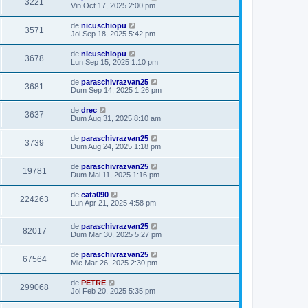
3221
Vin Oct 17, 2025 2:00 pm
de
nicuschiopu
3571
Joi Sep 18, 2025 5:42 pm
de
nicuschiopu
3678
Lun Sep 15, 2025 1:10 pm
de
paraschivrazvan25
3681
Dum Sep 14, 2025 1:26 pm
de
drec
3637
Dum Aug 31, 2025 8:10 am
de
paraschivrazvan25
3739
Dum Aug 24, 2025 1:18 pm
de
paraschivrazvan25
19781
Dum Mai 11, 2025 1:16 pm
de
cata090
224263
Lun Apr 21, 2025 4:58 pm
de
paraschivrazvan25
82017
Dum Mar 30, 2025 5:27 pm
de
paraschivrazvan25
67564
Mie Mar 26, 2025 2:30 pm
de
PETRE
299068
Joi Feb 20, 2025 5:35 pm