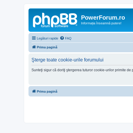
PowerForum.ro
Informația înseamnă putere!
Legături rapide
FAQ
Prima pagină
Şterge toate cookie-urile forumului
Sunteţi sigur că doriţi ştergerea tuturor cookie-urilor primite d
Prima pagină