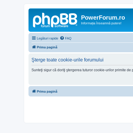
PowerForum.ro
Informația înseamnă putere!
Legături rapide
FAQ
Prima pagină
Şterge toate cookie-urile forumului
Sunteţi sigur că doriţi ştergerea tuturor cookie-urilor primite d
Prima pagină