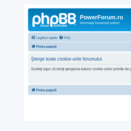
PowerForum.ro
Informația înseamnă putere!
Legături rapide
FAQ
Prima pagină
Şterge toate cookie-urile forumului
Sunteţi sigur că doriţi ştergerea tuturor cookie-urilor primite d
Prima pagină