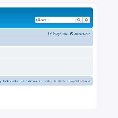
Căutare
Căutare avansată
Înregistrare
Autentificare
ge toate cookie-urile forumului
Ora este UTC+03:00 Europe/Bucharest