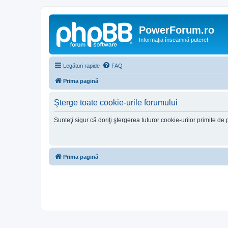
PowerForum.ro
Informația înseamnă putere!
Legături rapide
FAQ
Prima pagină
Şterge toate cookie-urile forumului
Sunteţi sigur că doriţi ştergerea tuturor cookie-urilor primite d
Prima pagină