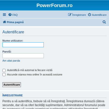
PowerForum.ro
FAQ
Înregistrare
Autentificare
C
Prima pagină
ă
Autentificare
u
t
Nume utilizator:
a
r
Parolă:
e
Am uitat parola
Autentifică-mă automat la fiecare vizită
Ascunde starea mea online în această sesiune
ÎNREGISTRARE
Pentru a vă autentifica, trebuie să vă înregistraţi. Înregistrarea durează câteva
secunde, dar vă va oferi facilităţi suplimentare. Administratorul forumului poate
de asemenea să acorde permisiuni suplimentare utilizatorilor înregistraţi.