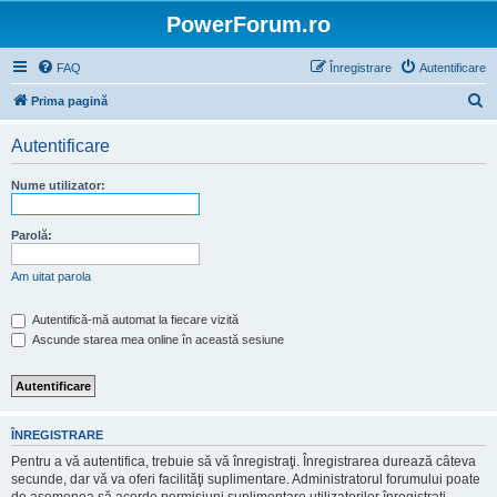
PowerForum.ro
FAQ
Înregistrare
Autentificare
C
Prima pagină
ă
Autentificare
u
t
Nume utilizator:
a
r
Parolă:
e
Am uitat parola
Autentifică-mă automat la fiecare vizită
Ascunde starea mea online în această sesiune
ÎNREGISTRARE
Pentru a vă autentifica, trebuie să vă înregistraţi. Înregistrarea durează câteva
secunde, dar vă va oferi facilităţi suplimentare. Administratorul forumului poate
de asemenea să acorde permisiuni suplimentare utilizatorilor înregistraţi.