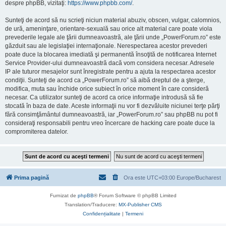
despre phpBB, vizitaţi:
https://www.phpbb.com/
.
Sunteţi de acord să nu scrieţi niciun material abuziv, obscen, vulgar, calomnios,
de ură, ameninţare, orientare-sexuală sau orice alt material care poate viola
prevederile legale ale ţării dumneavoastră, ale ţării unde „PowerForum.ro” este
găzduit sau ale legislaţiei internaţionale. Nerespectarea acestor prevederi
poate duce la blocarea imediată şi permanentă însoţită de notificarea Internet
Service Provider-ului dumneavoastră dacă vom considera necesar. Adresele
IP ale tuturor mesajelor sunt înregistrate pentru a ajuta la respectarea acestor
condiţii. Sunteţi de acord ca „PowerForum.ro” să aibă dreptul de a şterge,
modifica, muta sau închide orice subiect în orice moment în care consideră
necesar. Ca utilizator sunteţi de acord ca orice informaţie introdusă să fie
stocată în baza de date. Aceste informaţii nu vor fi dezvăluite niciunei terţe părţi
fără consimţământul dumneavoastră, iar „PowerForum.ro” sau phpBB nu pot fi
consideraţi responsabili pentru vreo încercare de hacking care poate duce la
compromiterea datelor.
Prima pagină
Ora este UTC+03:00 Europe/Bucharest
Furnizat de
phpBB
® Forum Software © phpBB Limited
Translation/Traducere:
MX-Publisher CMS
Confidențialitate
|
Termeni