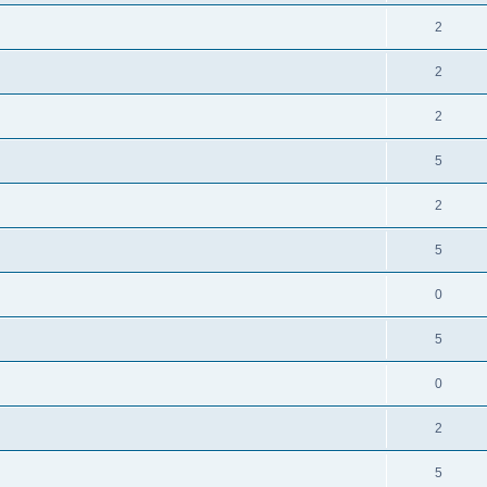
2
2
2
5
2
5
0
5
0
2
5