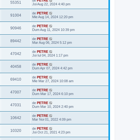
de
PETRE
55351
Joi Aug 22, 2024 4:40 pm
de
PETRE
91004
Mie Aug 14, 2024 12:20 pm
de
PETRE
90946
Dum Aug 11, 2024 10:39 pm
de
PETRE
89442
Mar Aug 06, 2024 5:12 pm
de
PETRE
47042
Joi Iul 04, 2024 1:17 pm
de
PETRE
40458
Dum Apr 07, 2024 4:42 pm
de
PETRE
69410
Mie Mar 27, 2024 10:08 am
de
PETRE
47007
Dum Mar 17, 2024 6:10 pm
de
PETRE
47031
Dum Mar 10, 2024 2:40 pm
de
PETRE
10642
Mar Noi 01, 2022 4:09 pm
de
PETRE
10320
Joi Oct 21, 2021 4:23 pm