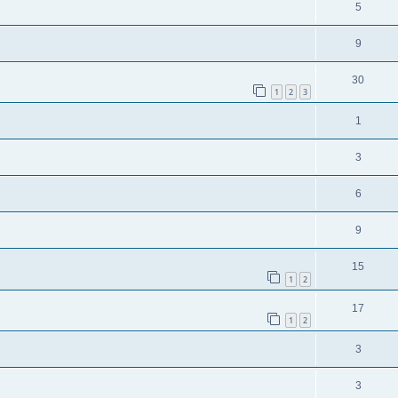
5
9
30
1
2
3
1
3
6
9
15
1
2
17
1
2
3
3