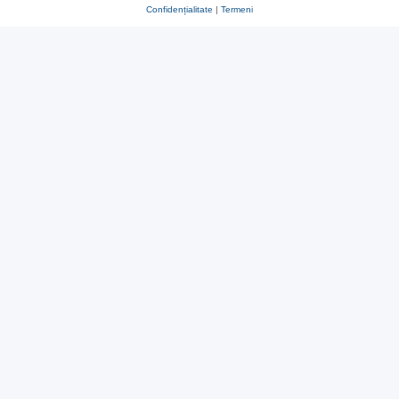
Confidențialitate
|
Termeni