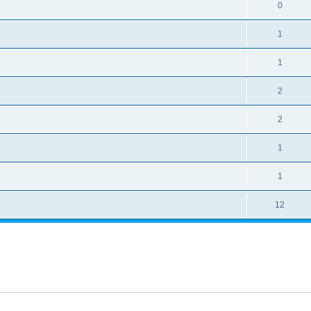
0
1
1
2
2
1
1
12