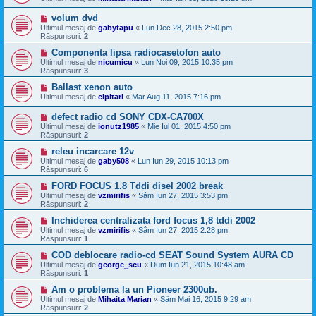
volum dvd
Ultimul mesaj de
gabytapu
«
Lun Dec 28, 2015 2:50 pm
Răspunsuri:
2
Componenta lipsa radiocasetofon auto
Ultimul mesaj de
nicumicu
«
Lun Noi 09, 2015 10:35 pm
Răspunsuri:
3
Ballast xenon auto
Ultimul mesaj de
cipitari
«
Mar Aug 11, 2015 7:16 pm
defect radio cd SONY CDX-CA700X
Ultimul mesaj de
ionutz1985
«
Mie Iul 01, 2015 4:50 pm
Răspunsuri:
2
releu incarcare 12v
Ultimul mesaj de
gaby508
«
Lun Iun 29, 2015 10:13 pm
Răspunsuri:
6
FORD FOCUS 1.8 Tddi disel 2002 break
Ultimul mesaj de
vzmirifis
«
Sâm Iun 27, 2015 3:53 pm
Răspunsuri:
2
Inchiderea centralizata ford focus 1,8 tddi 2002
Ultimul mesaj de
vzmirifis
«
Sâm Iun 27, 2015 2:28 pm
Răspunsuri:
1
COD deblocare radio-cd SEAT Sound System AURA CD
Ultimul mesaj de
george_scu
«
Dum Iun 21, 2015 10:48 am
Răspunsuri:
1
Am o problema la un Pioneer 2300ub.
Ultimul mesaj de
Mihaita Marian
«
Sâm Mai 16, 2015 9:29 am
Răspunsuri:
2