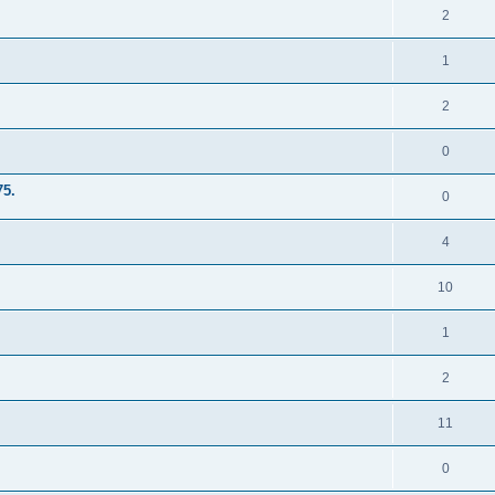
2
1
2
0
5.
0
4
10
1
2
11
0