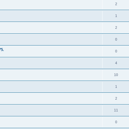
2
1
2
0
5.
0
4
10
1
2
11
0