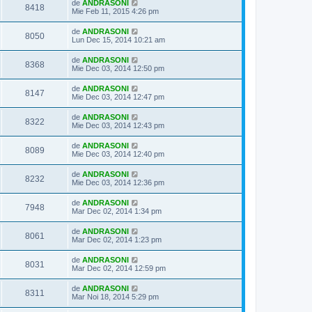
de
ANDRASONI
8418
Mie Feb 11, 2015 4:26 pm
de
ANDRASONI
8050
Lun Dec 15, 2014 10:21 am
de
ANDRASONI
8368
Mie Dec 03, 2014 12:50 pm
de
ANDRASONI
8147
Mie Dec 03, 2014 12:47 pm
de
ANDRASONI
8322
Mie Dec 03, 2014 12:43 pm
de
ANDRASONI
8089
Mie Dec 03, 2014 12:40 pm
de
ANDRASONI
8232
Mie Dec 03, 2014 12:36 pm
de
ANDRASONI
7948
Mar Dec 02, 2014 1:34 pm
de
ANDRASONI
8061
Mar Dec 02, 2014 1:23 pm
de
ANDRASONI
8031
Mar Dec 02, 2014 12:59 pm
de
ANDRASONI
8311
Mar Noi 18, 2014 5:29 pm