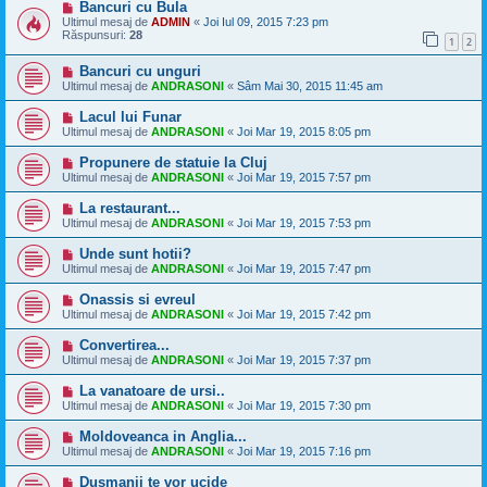
Bancuri cu Bula
Ultimul mesaj de
ADMIN
«
Joi Iul 09, 2015 7:23 pm
Răspunsuri:
28
1
2
Bancuri cu unguri
Ultimul mesaj de
ANDRASONI
«
Sâm Mai 30, 2015 11:45 am
Lacul lui Funar
Ultimul mesaj de
ANDRASONI
«
Joi Mar 19, 2015 8:05 pm
Propunere de statuie la Cluj
Ultimul mesaj de
ANDRASONI
«
Joi Mar 19, 2015 7:57 pm
La restaurant...
Ultimul mesaj de
ANDRASONI
«
Joi Mar 19, 2015 7:53 pm
Unde sunt hotii?
Ultimul mesaj de
ANDRASONI
«
Joi Mar 19, 2015 7:47 pm
Onassis si evreul
Ultimul mesaj de
ANDRASONI
«
Joi Mar 19, 2015 7:42 pm
Convertirea...
Ultimul mesaj de
ANDRASONI
«
Joi Mar 19, 2015 7:37 pm
La vanatoare de ursi..
Ultimul mesaj de
ANDRASONI
«
Joi Mar 19, 2015 7:30 pm
Moldoveanca in Anglia...
Ultimul mesaj de
ANDRASONI
«
Joi Mar 19, 2015 7:16 pm
Duşmanii te vor ucide