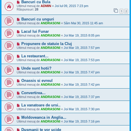
Bancuri cu Bula
Ultimul mesaj de
ADMIN
«
Joi Iul 09, 2015 7:23 pm
Răspunsuri:
28
1
2
Bancuri cu unguri
Ultimul mesaj de
ANDRASONI
«
Sâm Mai 30, 2015 11:45 am
Lacul lui Funar
Ultimul mesaj de
ANDRASONI
«
Joi Mar 19, 2015 8:05 pm
Propunere de statuie la Cluj
Ultimul mesaj de
ANDRASONI
«
Joi Mar 19, 2015 7:57 pm
La restaurant...
Ultimul mesaj de
ANDRASONI
«
Joi Mar 19, 2015 7:53 pm
Unde sunt hotii?
Ultimul mesaj de
ANDRASONI
«
Joi Mar 19, 2015 7:47 pm
Onassis si evreul
Ultimul mesaj de
ANDRASONI
«
Joi Mar 19, 2015 7:42 pm
Convertirea...
Ultimul mesaj de
ANDRASONI
«
Joi Mar 19, 2015 7:37 pm
La vanatoare de ursi..
Ultimul mesaj de
ANDRASONI
«
Joi Mar 19, 2015 7:30 pm
Moldoveanca in Anglia...
Ultimul mesaj de
ANDRASONI
«
Joi Mar 19, 2015 7:16 pm
Duşmanii te vor ucide