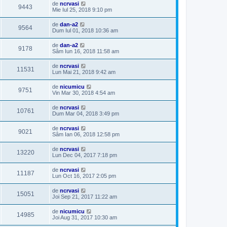
de
ncrvasi
9443
Mie Iul 25, 2018 9:10 pm
de
dan-a2
9564
Dum Iul 01, 2018 10:36 am
de
dan-a2
9178
Sâm Iun 16, 2018 11:58 am
de
ncrvasi
11531
Lun Mai 21, 2018 9:42 am
de
nicumicu
9751
Vin Mar 30, 2018 4:54 am
de
ncrvasi
10761
Dum Mar 04, 2018 3:49 pm
de
ncrvasi
9021
Sâm Ian 06, 2018 12:58 pm
de
ncrvasi
13220
Lun Dec 04, 2017 7:18 pm
de
ncrvasi
11187
Lun Oct 16, 2017 2:05 pm
de
ncrvasi
15051
Joi Sep 21, 2017 11:22 am
de
nicumicu
14985
Joi Aug 31, 2017 10:30 am