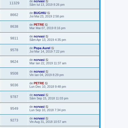
de
ncrvasi
11329
Sâm Iul 13, 2019 8:26 pm
de
BUGHIU
8662
Joi Mai 23, 2019 2:58 pm
de
PETRE
8638
Mar Mai 07, 2019 8:16 pm
de
ncrvasi
9811
Sâm Apr 13, 2019 4:35 pm
de
Popa Aurel
9578
Joi Mar 14, 2019 7:22 pm
de
ncrvasi
9624
Mar Ian 22, 2019 11:37 am
de
ncrvasi
9508
Vin Ian 04, 2019 8:29 pm
de
PETRE
9036
Lun Dec 10, 2018 9:48 pm
de
ncrvasi
9787
Sâm Sep 15, 2018 11:03 pm
de
ncrvasi
9549
Lun Sep 10, 2018 7:34 pm
de
ncrvasi
9273
Vin Aug 31, 2018 10:57 am