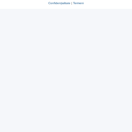
Confidențialitate
|
Termeni