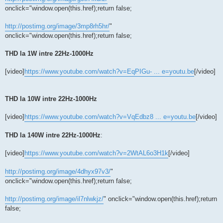
onclick="window.open(this.href);return false;
http://postimg.org/image/3mp8rh5hr/
"
onclick="window.open(this.href);return false;
THD la 1W intre 22Hz-1000Hz
[video]
https://www.youtube.com/watch?v=EqPIGu- ... e=youtu.be
[/video]
THD la 10W intre 22Hz-1000Hz
[video]
https://www.youtube.com/watch?v=VqEdbz8 ... e=youtu.be
[/video]
THD la 140W intre 22Hz-1000Hz
:
[video]
https://www.youtube.com/watch?v=2WtAL6o3H1k
[/video]
http://postimg.org/image/4dhyx97v3/
"
onclick="window.open(this.href);return false;
http://postimg.org/image/il7nlwkjz/
" onclick="window.open(this.href);return
false;