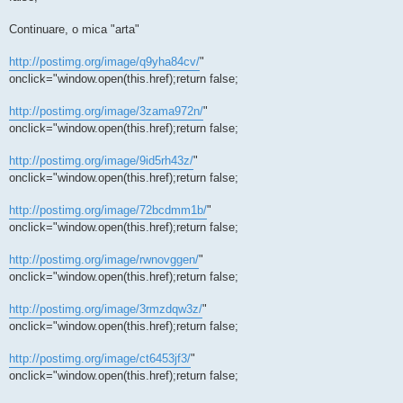
Continuare, o mica "arta"
http://postimg.org/image/q9yha84cv/
"
onclick="window.open(this.href);return false;
http://postimg.org/image/3zama972n/
"
onclick="window.open(this.href);return false;
http://postimg.org/image/9id5rh43z/
"
onclick="window.open(this.href);return false;
http://postimg.org/image/72bcdmm1b/
"
onclick="window.open(this.href);return false;
http://postimg.org/image/rwnovggen/
"
onclick="window.open(this.href);return false;
http://postimg.org/image/3rmzdqw3z/
"
onclick="window.open(this.href);return false;
http://postimg.org/image/ct6453jf3/
"
onclick="window.open(this.href);return false;