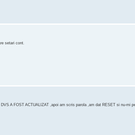
re setari cont.
DVS A FOST ACTUALIZAT ,apoi am scris parola ,am dat RESET si nu-mi permi