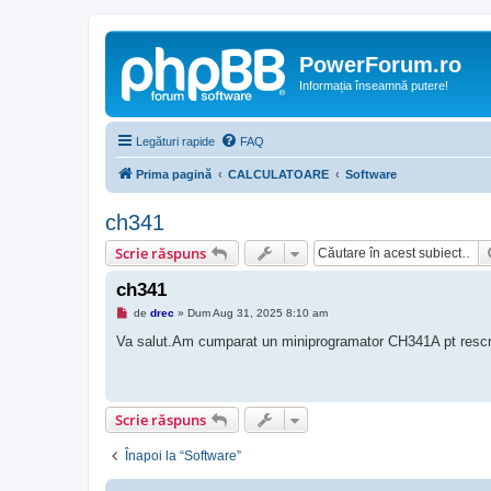
PowerForum.ro
Informația înseamnă putere!
Legături rapide
FAQ
Prima pagină
CALCULATOARE
Software
ch341
Scrie răspuns
ch341
M
de
drec
»
Dum Aug 31, 2025 8:10 am
e
s
Va salut.Am cumparat un miniprogramator CH341A pt rescrie
a
j
n
e
c
Scrie răspuns
i
t
i
Înapoi la “Software”
t