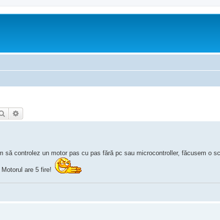
Căutare
Căutare avansată
 să controlez un motor pas cu pas fără pc sau microcontroller, făcusem o s
Motorul are 5 fire!